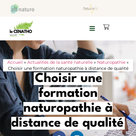
Accueil
»
Actualités de la santé naturelle
»
Naturopathie
»
Choisir une formation naturopathie à distance de qualité
Choisir une
formation
naturopathie à
distance de qualité