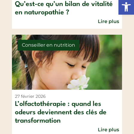
Ouvrir l
Qu’est-ce qu’un bilan de vitalité
en naturopathie ?
Lire plus
Conseiller en nutrition
27 février 2026
L’olfactothérapie : quand les
odeurs deviennent des clés de
transformation
Lire plus