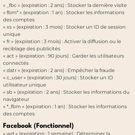
« _fbc » (expiration : 2 ans) : Stocker la dernière visite
« fbm* » (expiration : 1 an) : Stocker les informations
des comptes
« xs » (expiration : 3 mois) : Stocker un ID de session
unique
« fr » (expiration : 3 mois) : Activer la diffusion ou le
reciblage des publicités
« act » (expiration : 90 jours) : Garder les utilisateurs
connectés
« datr » (expiration : 2 ans) : Empêcher la fraude
« c_user » (expiration : 30 jours) : Stocker un ID
utilisateur unique
« sb » (expiration : 2 ans) : Stocker les informations du
navigateur
« *_fbm » (expiration : 1 an) : Stocker les informations
des comptes
Facebook (Fonctionnel)
« wd » (expiration : 1 semaine) : Déterminer la