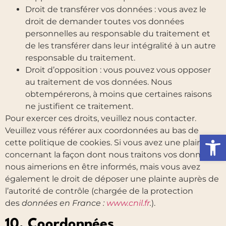
Droit de transférer vos données : vous avez le
droit de demander toutes vos données
personnelles au responsable du traitement et
de les transférer dans leur intégralité à un autre
responsable du traitement.
Droit d’opposition : vous pouvez vous opposer
au traitement de vos données. Nous
obtempérerons, à moins que certaines raisons
ne justifient ce traitement.
Pour exercer ces droits, veuillez nous contacter.
Veuillez vous référer aux coordonnées au bas de
Ouvrir l
cette politique de cookies. Si vous avez une plainte
concernant la façon dont nous traitons vos données,
nous aimerions en être informés, mais vous avez
également le droit de déposer une plainte auprès de
l’autorité de contrôle (chargée de la protection
des
données en France :
www.cnil.fr
.
).
10. Coordonnées