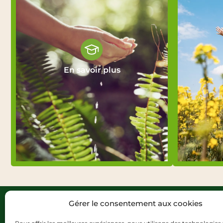
En savoir plus
Gérer le consentement aux cookies
Nos fo
Formatio