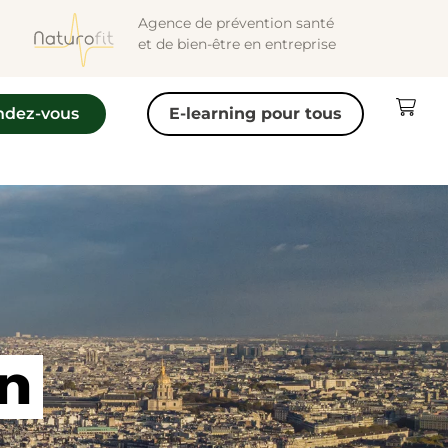
Agence de prévention santé
et de bien-être en entreprise
ndez-vous
E-learning pour tous
n