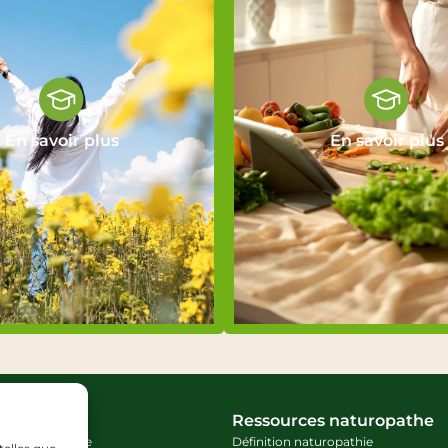
En savoir plus
En savoir plus
rmations
Ressources naturopathe
n Naturopathie
Définition naturopathie