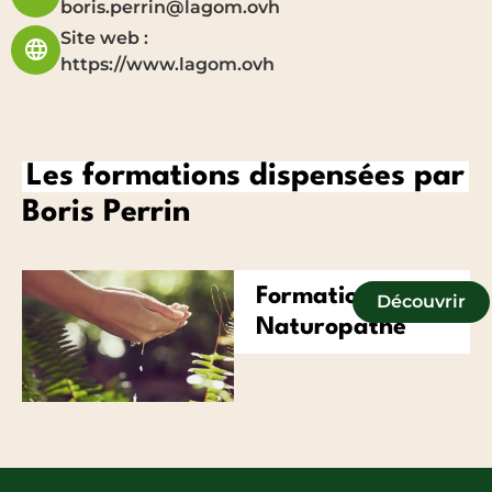
boris.perrin@lagom.ovh
Site web :
https://www.lagom.ovh
Les formations dispensées par
Boris Perrin
Formation
Découvrir
Naturopathe