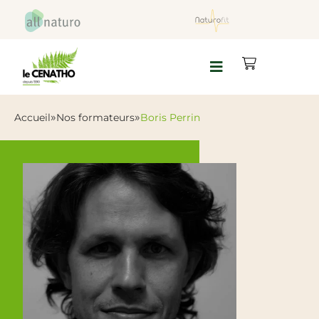
»
»
Accueil
Nos formateurs
Boris Perrin