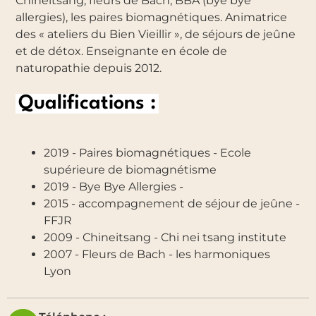
Chineitsang, fleurs de Bach, BBA (bye bye
allergies), les paires biomagnétiques. Animatrice
des « ateliers du Bien Vieillir », de séjours de jeûne
et de détox. Enseignante en école de
naturopathie depuis 2012.
Qualifications :
2019 - Paires biomagnétiques - Ecole
supérieure de biomagnétisme
2019 - Bye Bye Allergies -
2015 - accompagnement de séjour de jeûne -
FFJR
2009 - Chineitsang - Chi nei tsang institute
2007 - Fleurs de Bach - les harmoniques
Lyon