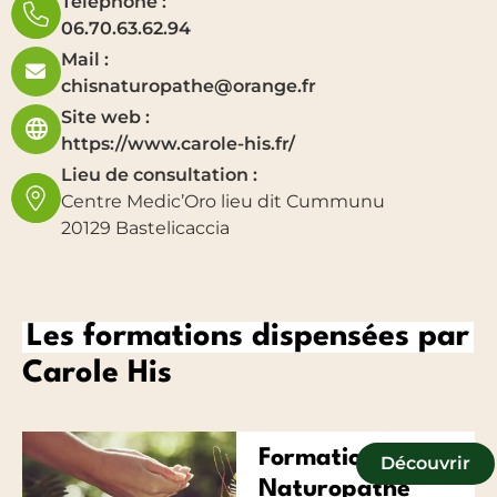
Téléphone :
06.70.63.62.94
Mail :
chisnaturopathe@orange.fr
Site web :
https://www.carole-his.fr/
Lieu de consultation :
Centre Medic’Oro lieu dit Cummunu
20129 Bastelicaccia
Les formations dispensées par
Carole His
Formation
Découvrir
Naturopathe