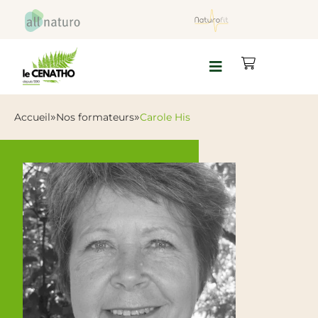
»
»
Accueil
Nos formateurs
Carole His