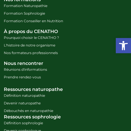
Formation Naturopathie
Formation Sophrologie
Formation Conseiller en Nutrition
À propos du CENATHO
Ouvrir l
Pourquoi choisir le CENATHO ?
L'histoire de notre organisme
Nos formateurs professionnels
Nous rencontrer
Réunions d'informations
Prendre rendez-vous
Ressources naturopathe
Définition naturopathie
Devenir naturopathe
Débouchés en naturopathie
Ressources sophrologie
Définition sophrologie
Devenir sophrologue