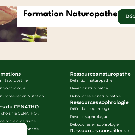
Formation Naturopathe
Déc
rmations
Ressources naturopathe
n Naturopathie
Définition naturopathie
n Sophrologie
Devenir naturopathe
 Conseiller en Nutrition
Débouchés en naturopathie
Ressources sophrologie
pos du CENATHO
Définition sophrologie
 choisir le CENATHO ?
Devenir sophrologue
e de notre organisme
Débouchés en sophrologie
ateurs professionnels
Ressources conseiller en