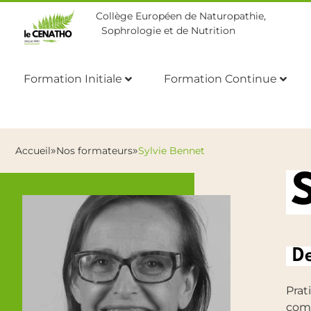
Collège Européen de Naturopathie,
Sophrologie et de Nutrition
Formation Initiale
Formation Continue
»
»
Accueil
Nos formateurs
Sylvie Bennet
De
Prat
comp