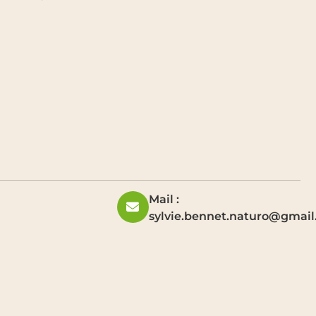
Mail :
sylvie.bennet.naturo@gmai