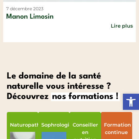
7 décembre 2023
Manon Limosin
Lire plus
Le domaine de la santé
naturelle vous intéresse ?
Ouvrir l
Découvrez
nos formations !
Naturopathie
Sophrologie
Conseiller
Formation
en
continue