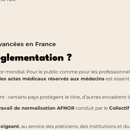
avancées en France
églementation ?
sor mondial. Pour le public comme pour les professionn
u des actes médicaux réservés aux médecins
est essenti
 : certains pays protègent le titre, d’autres encadrent la
ravail de normalisation AFNOR
conduit par le
Collecti
exigeant
, au service des praticiens, des institutions et du