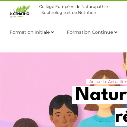
Collège Européen de Naturopathie,
Sophrologie et de Nutrition
Formation Initiale
Formation Continue
Accueil
»
Actualité
Natur
r