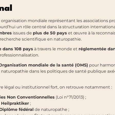
nal
, organisation mondiale représentant les associations pr
d’hui un rôle central dans la structuration international
mbres
issues de
plus de 50 pays
et œuvre à la reconnais
 recherche scientifique en naturopathie.
e dans 108 pays
à travers le monde et
réglementée dan
ofessionnalisation.
Organisation mondiale de la santé (OMS)
pour harmonis
a naturopathie dans les politiques de santé publique axé
re légal ou institutionnel fort, on retrouve notamment :
ies Non Conventionnelles
(Loi n°71/2013) ;
e
Heilpraktiker
;
Diplôme fédéral
de naturopathe ;