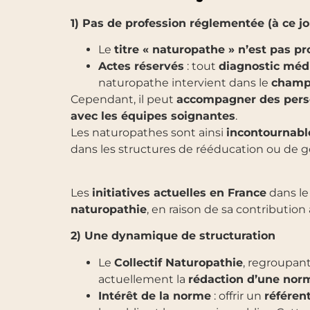
1) Pas de profession réglementée (à ce jo
Le
titre « naturopathe » n’est pas p
Actes réservés
: tout
diagnostic médi
naturopathe intervient dans le
champ 
Cependant, il peut
accompagner des per
avec les équipes soignantes
.
Les naturopathes sont ainsi
incontournabl
dans les structures de rééducation ou de g
Les
initiatives actuelles en France
dans le
naturopathie
, en raison de sa contribution
2) Une dynamique de structuration
Le
Collectif Naturopathie
, regroupant
actuellement la
rédaction d’une no
Intérêt de la norme
: offrir un
référen