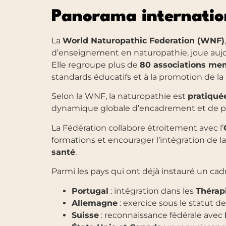
Panorama internatio
La
World Naturopathic Federation (WNF)
d’enseignement en naturopathie, joue aujour
Elle regroupe plus de
80 associations me
standards éducatifs et à la promotion de la
Selon la WNF, la naturopathie est
pratiqué
dynamique globale d’encadrement et de pr
La Fédération collabore étroitement avec l’
formations et encourager l’intégration de l
santé
.
Parmi les pays qui ont déjà instauré un cad
Portugal
: intégration dans les
Thérap
Allemagne
: exercice sous le statut d
Suisse
: reconnaissance fédérale avec