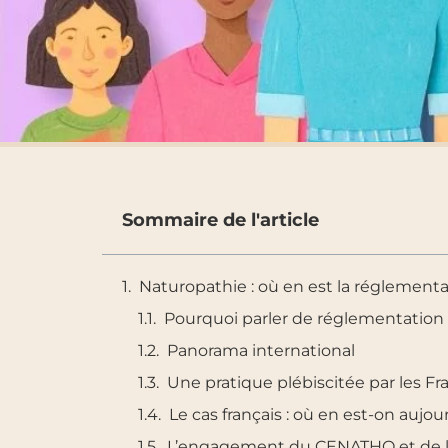
Sommaire de l'article
Naturopathie : où en est la réglementa
Pourquoi parler de réglementation
Panorama international
Une pratique plébiscitée par les Fr
Le cas français : où en est-on aujou
L’engagement du CENATHO et de 