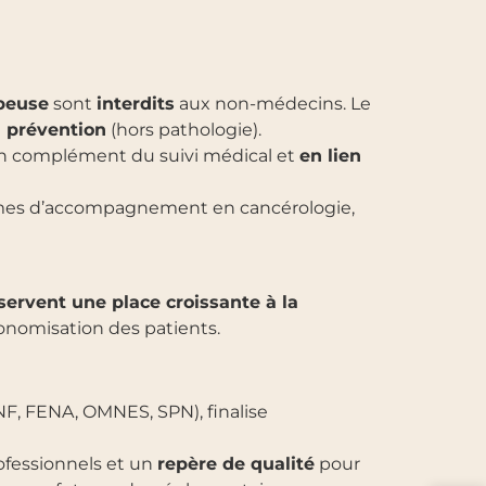
peuse
sont
interdits
aux non-médecins. Le
a prévention
(hors pathologie).
en complément du suivi médical et
en lien
mes d’accompagnement en cancérologie,
servent une place croissante à la
utonomisation des patients.
NF, FENA, OMNES, SPN), finalise
ofessionnels et un
repère de qualité
pour