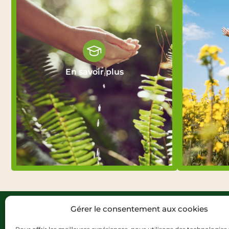
En savoir plus
Gérer le consentement aux cookies
Nos fo
Formatio