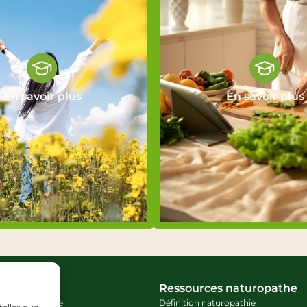
En savoir plus
En savoir plus
rmations
Ressources naturopathe
n Naturopathie
Définition naturopathie