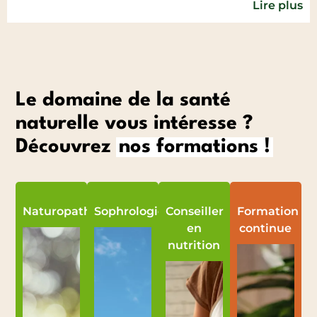
Lire plus
Le domaine de la santé
naturelle vous intéresse ?
Découvrez
nos formations !
Naturopathie
Sophrologie
Conseiller
Formation
en
continue
nutrition