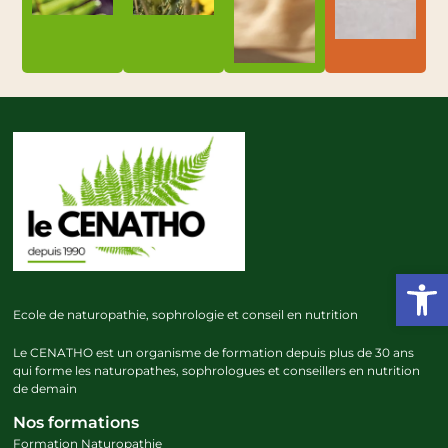
Ouvrir l
Ecole de naturopathie, sophrologie et conseil en nutrition
Le CENATHO est un organisme de formation depuis plus de 30 ans
qui forme les naturopathes, sophrologues et conseillers en nutrition
de demain
Nos formations
Formation Naturopathie