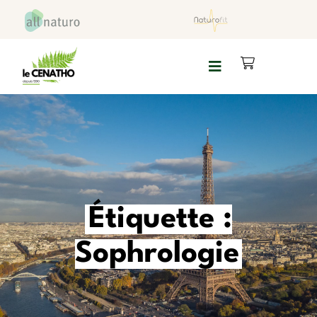
Étiquette :
Sophrologie